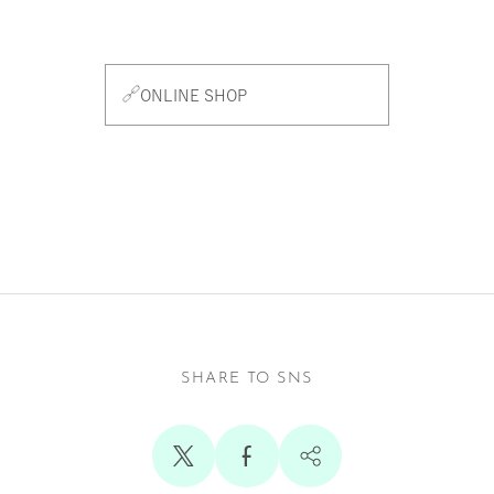
ONLINE SHOP
011-252-9094
SHARE TO SNS