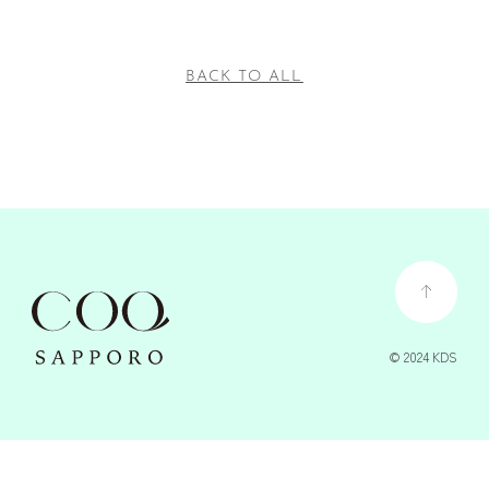
BACK TO ALL
© 2024 KDS