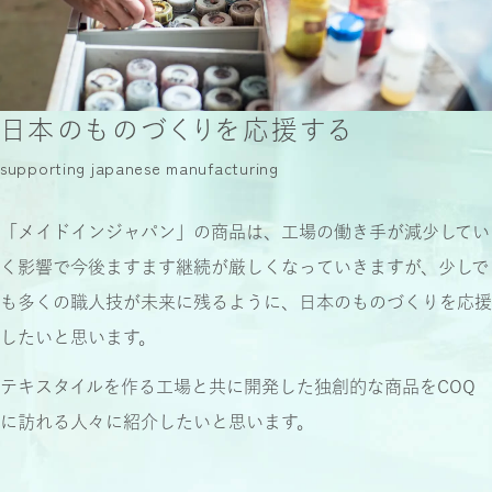
日本のものづくりを応援する
supporting japanese manufacturing
「メイドインジャパン」の商品は、
工場の働き手が減少してい
く影響で
今後ますます継続が厳しくなっていきますが、
少しで
も多くの職人技が未来に残るように、
日本のものづくりを応援
したいと思います。
テキスタイルを作る工場と共に開発した
独創的な商品をCOQ
に訪れる人々に
紹介したいと思います。