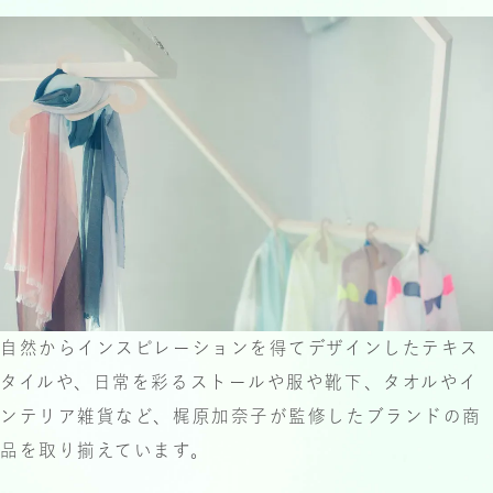
© 2024 KDS
自然からインスピレーションを得て
デザインしたテキス
タイルや、日常を彩るストールや
服や靴下、タオルやイ
ンテリア雑貨など、
梶原加奈子が監修したブランドの商
品を取り揃えています。