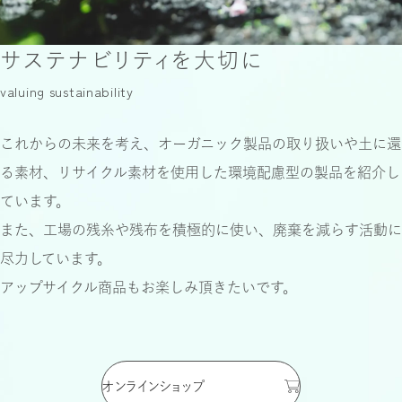
サステナビリティを大切に
valuing sustainability
これからの未来を考え、
オーガニック製品の取り扱いや土に還
る素材、
リサイクル素材を使用した環境配慮型の製品を
紹介し
ています。
また、工場の残糸や残布を積極的に使い、
廃棄を減らす活動に
尽力しています。
アップサイクル商品もお楽しみ頂きたいです。
オンラインショップ