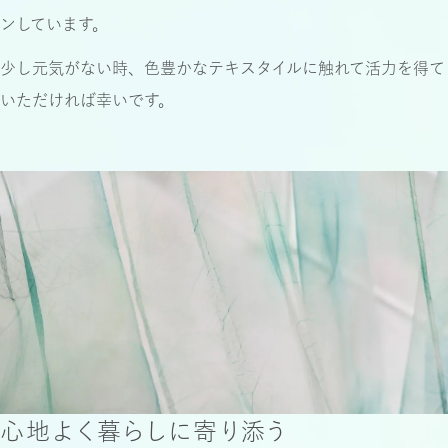
011-252-9094
ンしています。
少し元気がない時、色豊かなテキスタイルに
触れて活力を得て
いただければ幸いです。
心地よく暮らしに寄り添う